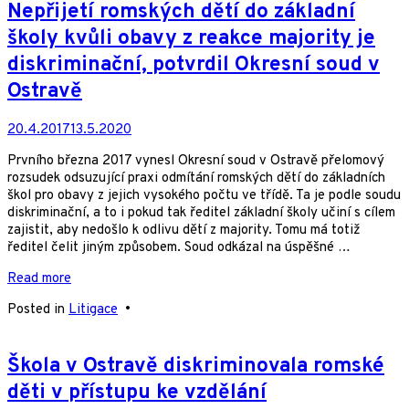
Nepřijetí romských dětí do základní
školy kvůli obavy z reakce majority je
diskriminační, potvrdil Okresní soud v
Ostravě
20.4.2017
13.5.2020
Prvního března 2017 vynesl Okresní soud v Ostravě přelomový
rozsudek odsuzující praxi odmítání romských dětí do základních
škol pro obavy z jejich vysokého počtu ve třídě. Ta je podle soudu
diskriminační, a to i pokud tak ředitel základní školy učiní s cílem
zajistit, aby nedošlo k odlivu dětí z majority. Tomu má totiž
ředitel čelit jiným způsobem. Soud odkázal na úspěšné …
Read more
Posted in
Litigace
•
Škola v Ostravě diskriminovala romské
děti v přístupu ke vzdělání