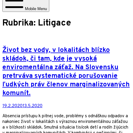
Mobile Menu
Rubrika:
Litigace
Život bez vody, v lokalitách blízko
skládok, či tam, kde je vysoká
enviromentálna záťaž. Na Slovensku
pretrváva systematické porušovanie
ľudkých práv členov marginalizovaných
komunít.
19.2.2020
13.5.2020
Absencia prístupu k pitnej vode, problémy s odnáškou odpadov a
nakoniec život v lokalitách s výraznou enviromentálnou záťažou
a v blízkosti skládok. Smutná situácia tisícok detí a rodín žijúcich