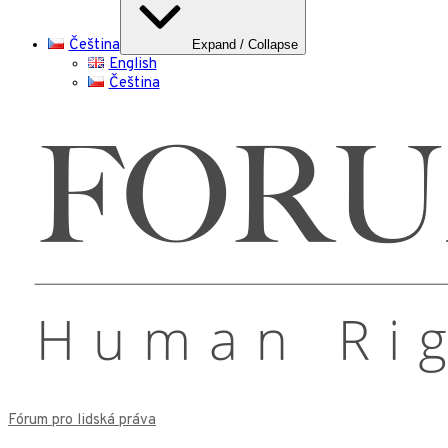
Čeština
Expand / Collapse
English
Čeština
Fórum pro lidská práva