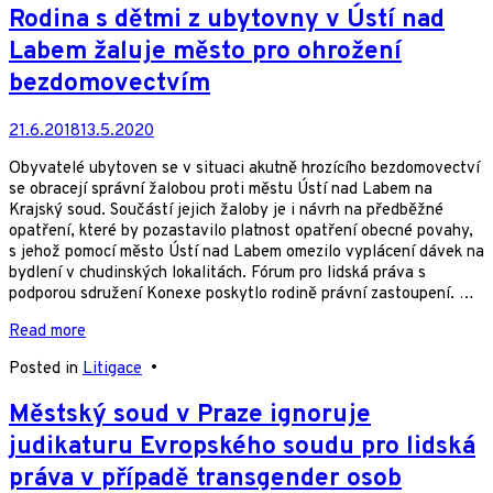
Rodina s dětmi z ubytovny v Ústí nad
Labem žaluje město pro ohrožení
bezdomovectvím
21.6.2018
13.5.2020
Obyvatelé ubytoven se v situaci akutně hrozícího bezdomovectví
se obracejí správní žalobou proti městu Ústí nad Labem na
Krajský soud. Součástí jejich žaloby je i návrh na předběžné
opatření, které by pozastavilo platnost opatření obecné povahy,
s jehož pomocí město Ústí nad Labem omezilo vyplácení dávek na
bydlení v chudinských lokalitách. Fórum pro lidská práva s
podporou sdružení Konexe poskytlo rodině právní zastoupení. …
Read more
Posted in
Litigace
•
Městský soud v Praze ignoruje
judikaturu Evropského soudu pro lidská
práva v případě transgender osob