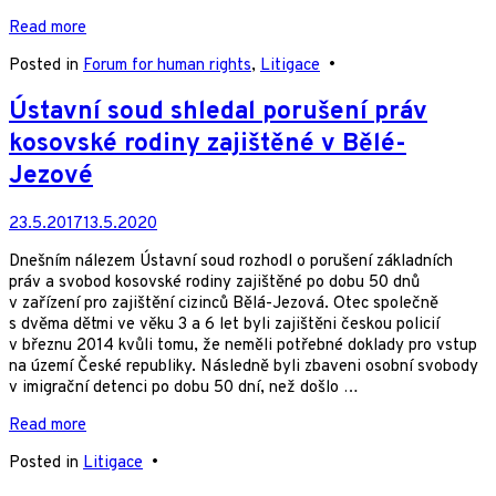
Read more
Posted in
Forum for human rights
,
Litigace
•
Ústavní soud shledal porušení práv
kosovské rodiny zajištěné v Bělé-
Jezové
23.5.2017
13.5.2020
Dnešním nálezem Ústavní soud rozhodl o porušení základních
práv a svobod kosovské rodiny zajištěné po dobu 50 dnů
v zařízení pro zajištění cizinců Bělá-Jezová. Otec společně
s dvěma dětmi ve věku 3 a 6 let byli zajištěni českou policií
v březnu 2014 kvůli tomu, že neměli potřebné doklady pro vstup
na území České republiky. Následně byli zbaveni osobní svobody
v imigrační detenci po dobu 50 dní, než došlo …
Read more
Posted in
Litigace
•