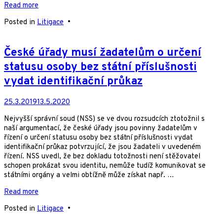
Read more
Posted in
Litigace
•
České úřady musí žadatelům o určení
statusu osoby bez státní příslušnosti
vydat identifikační průkaz
25.3.2019
13.5.2020
Nejvyšší správní soud (NSS) se ve dvou rozsudcích ztotožnil s
naší argumentací, že české úřady jsou povinny žadatelům v
řízení o určení statusu osoby bez státní příslušnosti vydat
identifikační průkaz potvrzující, že jsou žadateli v uvedeném
řízení. NSS uvedl, že bez dokladu totožnosti není stěžovatel
schopen prokázat svou identitu, nemůže tudíž komunikovat se
státními orgány a velmi obtížně může získat např. …
Read more
Posted in
Litigace
•