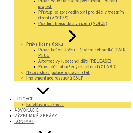
Právo na individuální posouzení – pilotní
projekt
Přístup ke spravedlivosti pro děti v trestním
řízení (ACCESS)
Posílení hlasu dětí v řízení (VOICE)
Práva lidí na útěku
Práva lidí na útěku – školení odborníků (FAIR
PLUS)
Alternativy k detenci dětí (RELEASE)
Práva dětí ohrožených detencí (GUARD)
Nezávislost justice a právní stát
Implementace rozsudků ESLP
LITIGACE
Kolektivní stížnosti
ADVOKACIE
VÝZKUMNÉ ZPRÁVY
KONTAKT